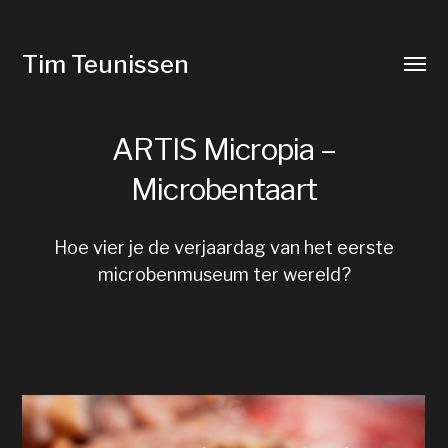
Tim Teunissen
Wisse
menu
ARTIS Micropia –
Microbentaart
Hoe vier je de verjaardag van het eerste
microbenmuseum ter wereld?