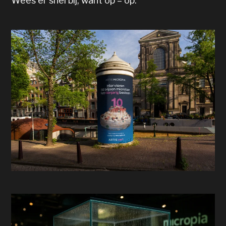
Wees er snel bij, want op = op.